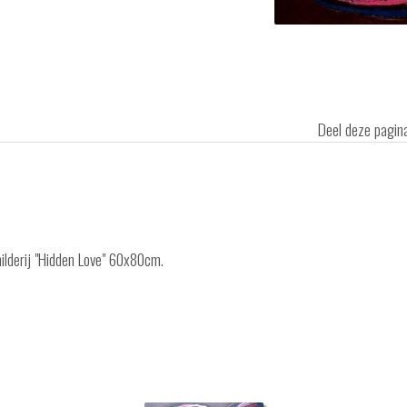
Deel deze pagi
hilderij "Hidden Love" 60x80cm.