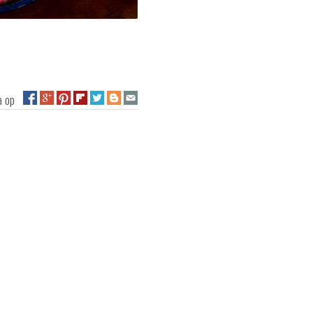
na op