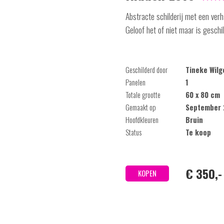
Abstracte schilderij met een verh
Geloof het of niet maar is geschi
Geschilderd door
Tineke Wil
Panelen
1
Totale grootte
60 x 80 cm
Gemaakt op
September 
Hoofdkleuren
Bruin
Status
Te koop
€ 350,-
KOPEN