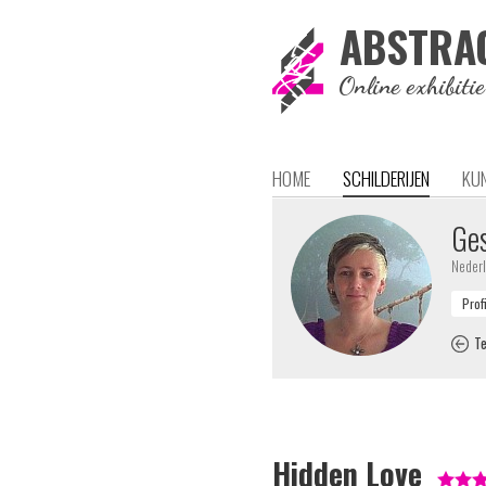
ABSTRA
Online exhibiti
HOME
SCHILDERIJEN
KU
Ges
Neder
Te
Hidden Love