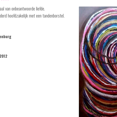
aal van onbeantwoorde liefde.
lderd hoofdzakelijk met een tandenborstel.
genburg
2012